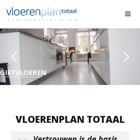
GIETVLOEREN
VLOERENPLAN TOTAAL / DIENSTEN / GIETVLOEREN
VLOERENPLAN TOTAAL
Vertrouwen is de basis…